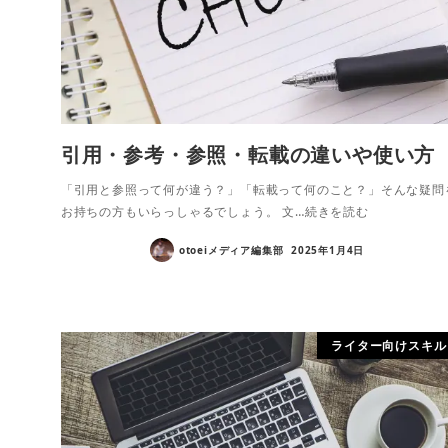
引用・参考・参照・転載の違いや使い方
「引用と参照って何が違う？」「転載って何のこと？」そんな疑問
お持ちの方もいらっしゃるでしょう。 文…続きを読む
otoeiメディア編集部
2025年1月4日
ライター向けスキル