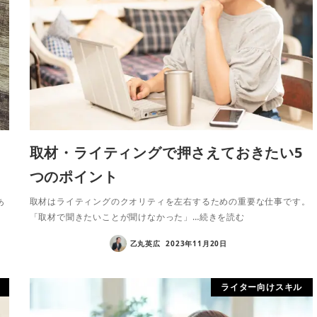
取材・ライティングで押さえておきたい5
つのポイント
あ
取材はライティングのクオリティを左右するための重要な仕事です。
「取材で聞きたいことが聞けなかった」…続きを読む
乙丸英広
2023年11月20日
ライター向けスキル