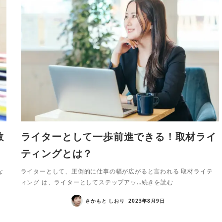
散
ライターとして一歩前進できる！取材ライ
ティングとは？
な
ライターとして、圧倒的に仕事の幅が広がると言われる 取材ライテ
ィング は、ライターとしてステップアッ…続きを読む
さかもと しおり
2023年8月9日