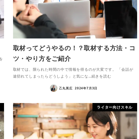
取材ってどうやるの！？取材する方法・コ
ツ・やり方をご紹介
を
取材では、限られた時間の中で情報を得るのが大変です。 「会話が
途切れてしまったらどうしよう」と気にな…続きを読む
乙丸英広
2024年7月3日
ライター向けスキル