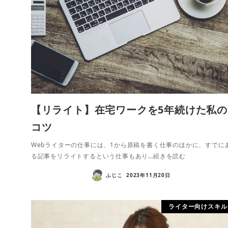
【リライト】在宅ワークを5年続けた私の
コツ
Webライターの仕事には、1から原稿を書く仕事のほかに、すでに
る記事をリライトするという仕事もあり…続きを読む
ふじこ
2023年11月20日
ライター向けスキル