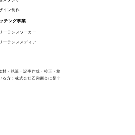
ザイン制作
ッチング事業
リーランスワーカー
リーランスメディア
・取材・執筆・記事作成・校正・校
いる方！株式会社乙栄商会に是非