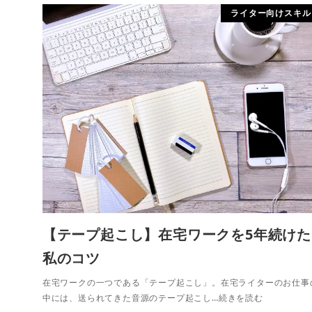
ライター向けスキル
【テープ起こし】在宅ワークを5年続けた
私のコツ
在宅ワークの一つである「テープ起こし」。在宅ライターのお仕事
中には、送られてきた音源のテープ起こし…続きを読む