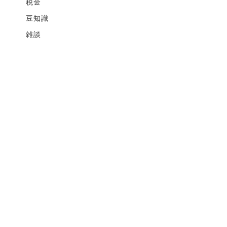
税金
豆知識
雑談