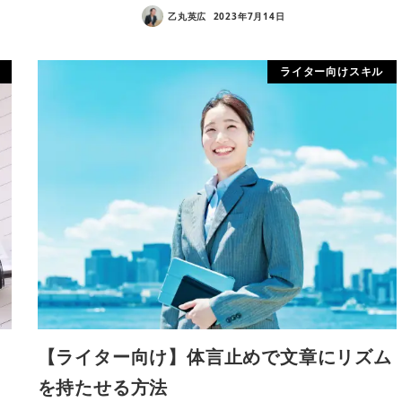
乙丸英広
2023年7月14日
ライター向けスキル
！
【ライター向け】体言止めで文章にリズム
を持たせる方法