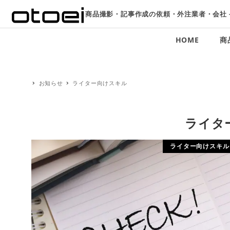
商品撮影・記事作成の依頼・外注業者・会社 
HOME
商
お知らせ
ライター向けスキル
ライタ
ライター向けスキル