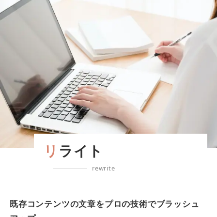
リライト
rewrite
既存コンテンツの文章をプロの技術でブラッシュ