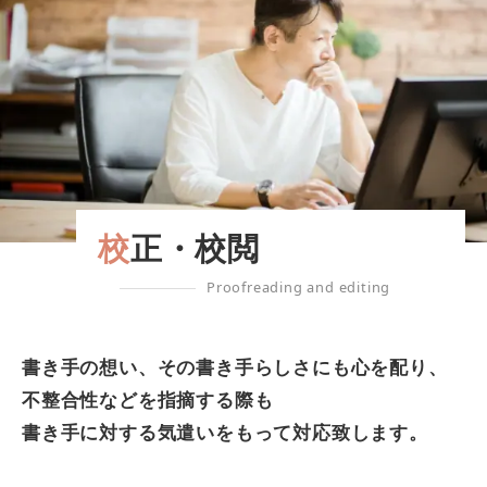
校正・校閲
Proofreading and editing
書き手の想い、その書き手らしさにも心を配り、
不整合性などを指摘する際も
書き手に対する気遣いをもって対応致します。