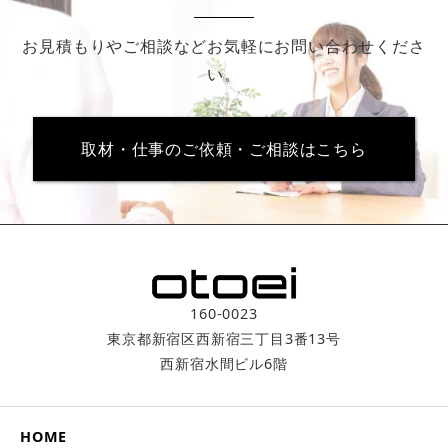
お見積もりやご相談などお気軽にお問い合わせくださ
い。
取材・仕事のご依頼・ご相談はこちら
160-0023
東京都新宿区西新宿三丁目3番­13号
西新宿水間ビル6階
HOME