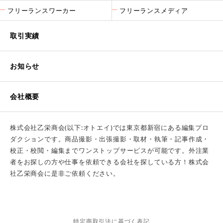
フリーランスワーカー
フリーランスメディア
取引実績
お知らせ
会社概要
株式会社乙栄商会(以下:オトエイ)では東京都新宿にある編集プロ
ダクションです。商品撮影・出張撮影・取材・執筆・記事作成・
校正・校閲・編集までワンストップサービスが可能です。外注業
者をお探しの方や仕事を依頼できる会社を探している方！株式会
社乙栄商会に是非ご依頼ください。
特定商取引法に基づく表記