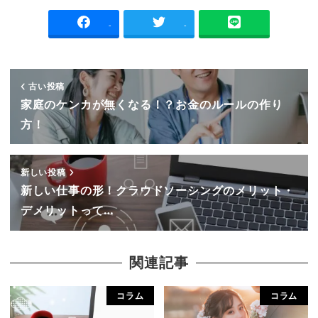
-
-
古い投稿
家庭のケンカが無くなる！？お金のルールの作り
方！
新しい投稿
新しい仕事の形！クラウドソーシングのメリット・
デメリットって…
関連記事
コラム
コラム