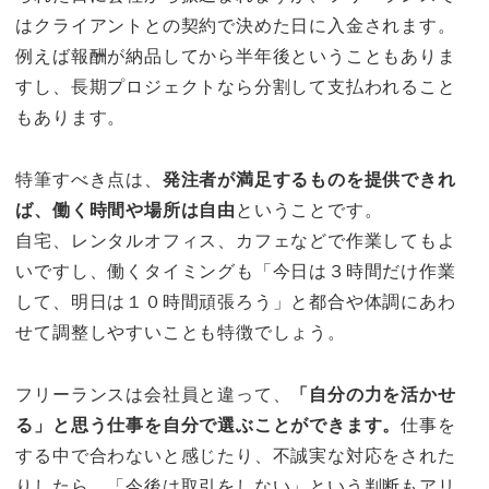
はクライアントとの契約で決めた日に入金されます。
例えば報酬が納品してから半年後ということもありま
すし、長期プロジェクトなら分割して支払われること
もあります。
特筆すべき点は、
発注者が満足するものを提供できれ
ば、働く時間や場所は自由
ということです。
自宅、レンタルオフィス、カフェなどで作業してもよ
いですし、働くタイミングも「今日は３時間だけ作業
して、明日は１０時間頑張ろう」と都合や体調にあわ
せて調整しやすいことも特徴でしょう。
フリーランスは会社員と違って、
「自分の力を活かせ
る」と思う仕事を自分で選ぶことができます。
仕事を
する中で合わないと感じたり、不誠実な対応をされた
りしたら、「今後は取引をしない」という判断もアリ