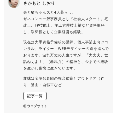
さかもと しおり
夫と猫ちゃんズと4人暮らし。
ゼネコンの一般事務員として社会人スタート。宅
建士、FP技能士、施工管理技士補など資格取得
し、取締役として企業経営も経験。
現在は大手資格予備校の講師、個人事業主向けコ
ンサル、ライター・WEBデザイナーの道を進んで
おります。波乱万丈の人生ですが、「大丈夫、世
話ねぇよ！」（群馬弁）の精神と、今までの経験
を生かし豪快に生きています。
趣味は宝塚歌劇団の舞台鑑賞とアウトドア（釣
り・登山・自転車など
記事一覧
ウェブサイト