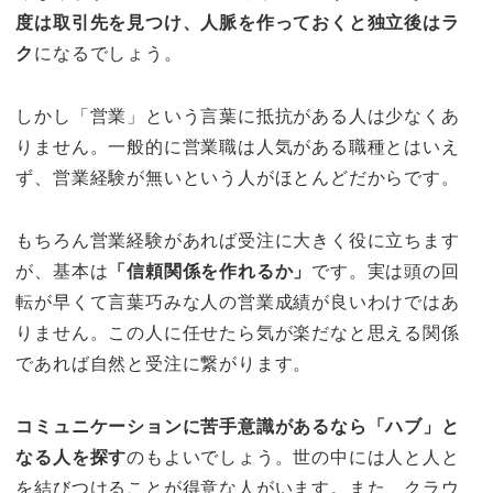
度は取引先を見つけ、人脈を作っておくと独立後はラ
ク
になるでしょう。
しかし「営業」という言葉に抵抗がある人は少なくあ
りません。一般的に営業職は人気がある職種とはいえ
ず、営業経験が無いという人がほとんどだからです。
もちろん営業経験があれば受注に大きく役に立ちます
が、基本は
「信頼関係を作れるか」
です。実は頭の回
転が早くて言葉巧みな人の営業成績が良いわけではあ
りません。この人に任せたら気が楽だなと思える関係
であれば自然と受注に繋がります。
コミュニケーションに苦手意識があるなら「ハブ」と
なる人を探す
のもよいでしょう。世の中には人と人と
を結びつけることが得意な人がいます。また、クラウ