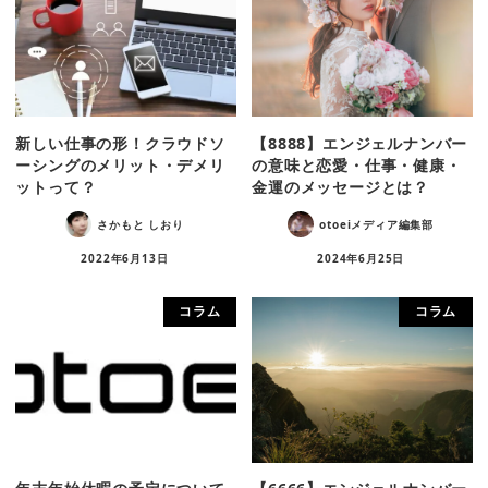
新しい仕事の形！クラウドソ
【8888】エンジェルナンバー
ーシングのメリット・デメリ
の意味と恋愛・仕事・健康・
ットって？
金運のメッセージとは？
さかもと しおり
otoeiメディア編集部
2022年6月13日
2024年6月25日
コラム
コラム