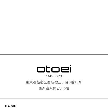
160-0023
東京都新宿区西新宿三丁目3番­13号
西新宿水間ビル6階
HOME