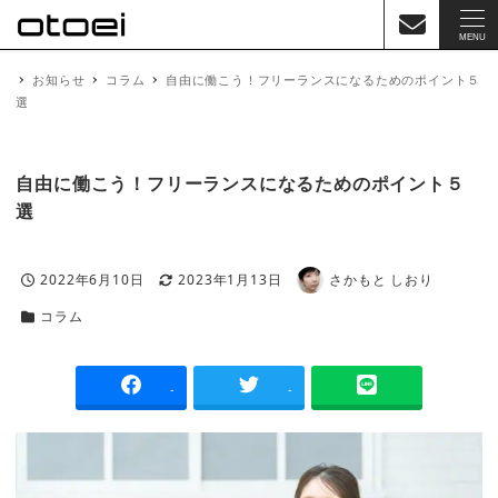
MENU
お知らせ
コラム
自由に働こう！フリーランスになるためのポイント５
選
自由に働こう！フリーランスになるためのポイント５
選
2022年6月10日
2023年1月13日
さかもと しおり
投稿日
更新日
著
者
コラム
カテゴリー
-
-