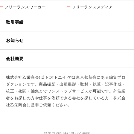
フリーランスワーカー
フリーランスメディア
取引実績
お知らせ
会社概要
株式会社乙栄商会(以下:オトエイ)では東京都新宿にある編集プロ
ダクションです。商品撮影・出張撮影・取材・執筆・記事作成・
校正・校閲・編集までワンストップサービスが可能です。外注業
者をお探しの方や仕事を依頼できる会社を探している方！株式会
社乙栄商会に是非ご依頼ください。
特定商取引法に基づく表記