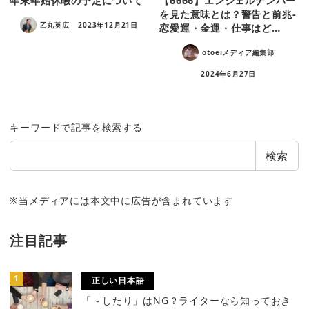
年末年始休暇の予定について
【6666】エンジェルナンバー
を見た意味とは？警告と前兆-
乙丸英広
2023年12月21日
恋愛運・金運・仕事はど…
otoeiメディア編集部
2024年6月27日
キーワードで記事を検索する
検索
※当メディアには本文中に広告が含まれています
注目記事
正しい日本語
「～したり」はNG？ライターなら知っておき