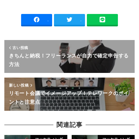
-
-
古い投稿
きちんと納税！フリーランスが自力で確定申告する
方法
新しい投稿
リモート会議でイメージアップ！テレワークのポイ
ントと注意点
関連記事