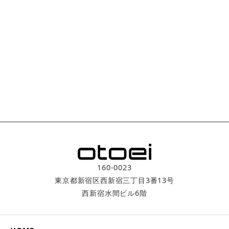
160-0023
東京都新宿区西新宿三丁目3番­13号
西新宿水間ビル6階