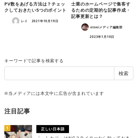
PV数をあげる方法は？チェッ
士業のホームページで集客す
クしておきたい5つのポイント
るための定期的な記事作成・
記事更新とは？
レイ
2021年10月19日
otoeiメディア編集部
2023年1月10日
キーワードで記事を検索する
検索
※当メディアには本文中に広告が含まれています
注目記事
正しい日本語
「～したり」はNG？ライターなら知っておき