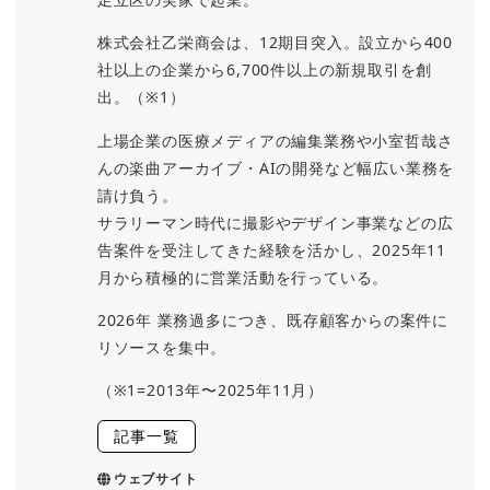
株式会社乙栄商会は、12期目突入。設立から400
社以上の企業から6,700件以上の新規取引を創
出。（※1）
上場企業の医療メディアの編集業務や小室哲哉さ
んの楽曲アーカイブ・AIの開発など幅広い業務を
請け負う。
サラリーマン時代に撮影やデザイン事業などの広
告案件を受注してきた経験を活かし、2025年11
月から積極的に営業活動を行っている。
2026年 業務過多につき、既存顧客からの案件に
リソースを集中。
（※1=2013年〜2025年11月）
記事一覧
ウェブサイト