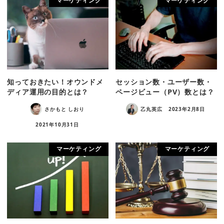
マーケティング
マーケティング
知っておきたい！オウンドメ
セッション数・ユーザー数・
ディア運用の目的とは？
ページビュー（PV）数とは？
さかもと しおり
乙丸英広
2023年2月8日
2021年10月31日
マーケティング
マーケティング