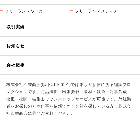
フリーランスワーカー
フリーランスメディア
取引実績
お知らせ
会社概要
株式会社乙栄商会(以下:オトエイ)では東京都新宿にある編集プロ
ダクションです。商品撮影・出張撮影・取材・執筆・記事作成・
校正・校閲・編集までワンストップサービスが可能です。外注業
者をお探しの方や仕事を依頼できる会社を探している方！株式会
社乙栄商会に是非ご依頼ください。