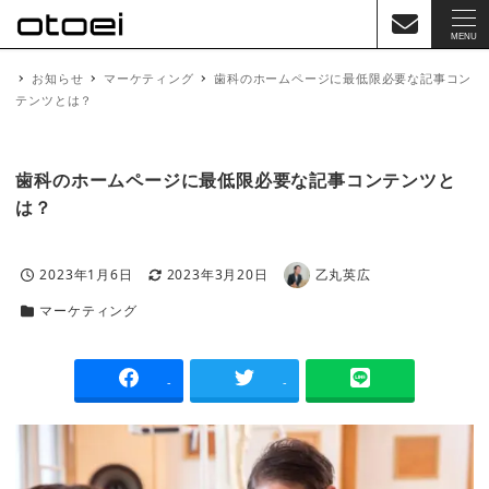
MENU
お知らせ
マーケティング
歯科のホームページに最低限必要な記事コン
テンツとは？
歯科のホームページに最低限必要な記事コンテンツと
は？
2023年1月6日
2023年3月20日
乙丸英広
投稿日
更新日
著
者
マーケティング
カテゴリー
-
-