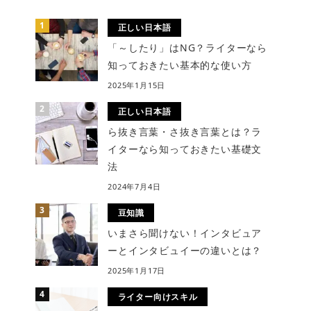
正しい日本語
「～したり」はNG？ライターなら
知っておきたい基本的な使い方
2025年1月15日
正しい日本語
ら抜き言葉・さ抜き言葉とは？ラ
イターなら知っておきたい基礎文
法
2024年7月4日
豆知識
いまさら聞けない！インタビュア
ーとインタビュイーの違いとは？
2025年1月17日
ライター向けスキル