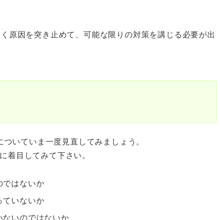
早く原因を突き止めて、可能な限りの対策を講じる必要が出
ルについていま一度見直してみましょう。
に着目してみて下さい。
のではないか
っていないか
いないのではないか