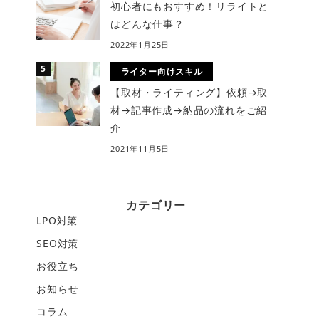
初心者にもおすすめ！リライトと
はどんな仕事？
2022年1月25日
ライター向けスキル
【取材・ライティング】依頼→取
材→記事作成→納品の流れをご紹
介
2021年11月5日
カテゴリー
LPO対策
SEO対策
お役立ち
お知らせ
コラム