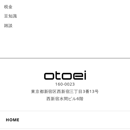
税金
豆知識
雑談
160-0023
東京都新宿区西新宿三丁目3番­13号
西新宿水間ビル6階
HOME