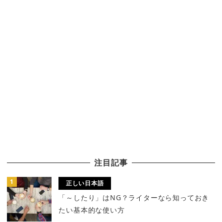
注目記事
正しい日本語
「～したり」はNG？ライターなら知っておき
たい基本的な使い方