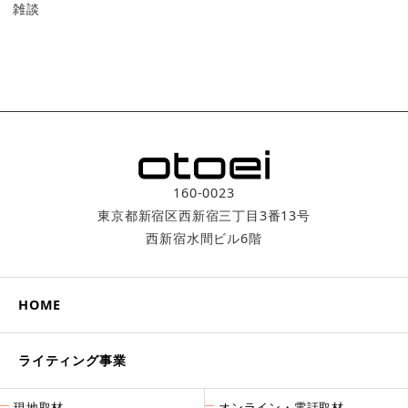
雑談
160-0023
東京都新宿区西新宿三丁目3番­13号
西新宿水間ビル6階
HOME
ライティング事業
現地取材
オンライン・電話取材