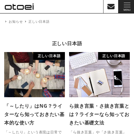
MENU
お知らせ
正しい日本語
正しい日本語
正しい日本語
正しい日本語
「～したり」はNG？ライ
ら抜き言葉・さ抜き言葉と
ターなら知っておきたい基
は？ライターなら知ってお
本的な使い方
きたい基礎文法
「～したり」という表現は日常で
「ら抜き言葉」や「さ抜き言葉」