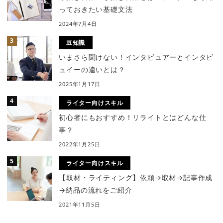
っておきたい基礎文法
2024年7月4日
豆知識
いまさら聞けない！インタビュアーとインタビ
ュイーの違いとは？
2025年1月17日
ライター向けスキル
初心者にもおすすめ！リライトとはどんな仕
事？
2022年1月25日
ライター向けスキル
【取材・ライティング】依頼→取材→記事作成
→納品の流れをご紹介
2021年11月5日