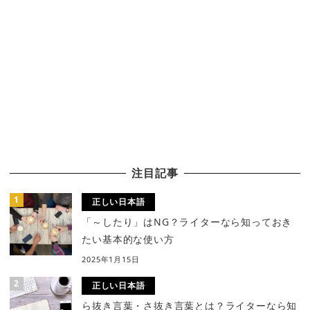
注目記事
正しい日本語
「～したり」はNG？ライターなら知っておき
たい基本的な使い方
2025年1月15日
正しい日本語
ら抜き言葉・さ抜き言葉とは？ライターなら知